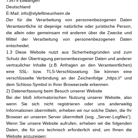
73479 Ellwangen
Deutschland
E-Mail: info@stylefitneunheim.de
Der für die Verarbeitung von personenbezogenen Daten
Verantwortliche ist diejenige natürliche oder juristische Person,
die allein oder gemeinsam mit anderen über die Zwecke und
Mittel der Verarbeitung von personenbezogenen Daten
entscheidet.
1.3 Diese Website nutzt aus Sicherheitsgründen und zum
Schutz der Übertragung personenbezogener Daten und anderer
vertraulicher Inhalte (z.B. Anfragen an den Verantwortlichen)
eine SSL- bzw. TLS-Verschlüsselung. Sie können eine
verschlüsselte Verbindung an der Zeichenfolge „https://“ und
dem Schloss-Symbol in Ihrer Browserzeile erkennen.
2) Datenerfassung beim Besuch unserer Website
Bei der bloß informatorischen Nutzung unserer Website, also
wenn Sie sich nicht registrieren oder uns anderweitig
Informationen übermitteln, erheben wir nur solche Daten, die Ihr
Browser an unseren Server übermittelt (sog. „Server-Logfiles“).
Wenn Sie unsere Website aufrufen, erheben wir die folgenden
Daten, die für uns technisch erforderlich sind, um Ihnen die
Website anzuzeigen: