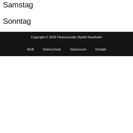
Samstag
Sonntag
Copyright © 2026 Fitnessstudio Stylefit Neunheim
AGB
Datenschutz
Impressum
Kontakt